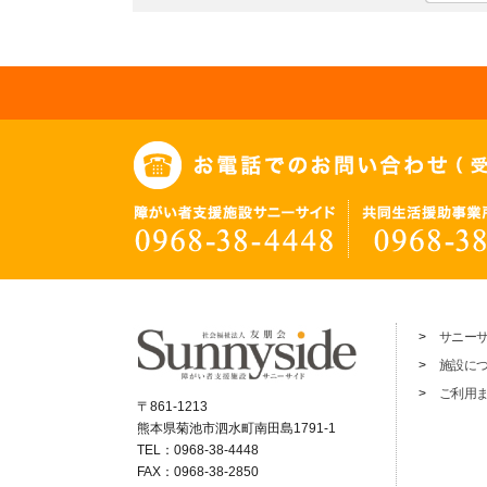
サニー
施設に
ご利用
〒861-1213
熊本県菊池市泗水町南田島1791-1
TEL：0968-38-4448
FAX：0968-38-2850