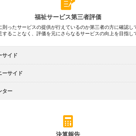
福祉サービス第三者評価
に則ったサービスの提供が行えているのか第三者の方に確認し
足することなく、評価を元にさらなるサービスの向上を目指し
ーサイド
ニーサイド
ンター
決算報告