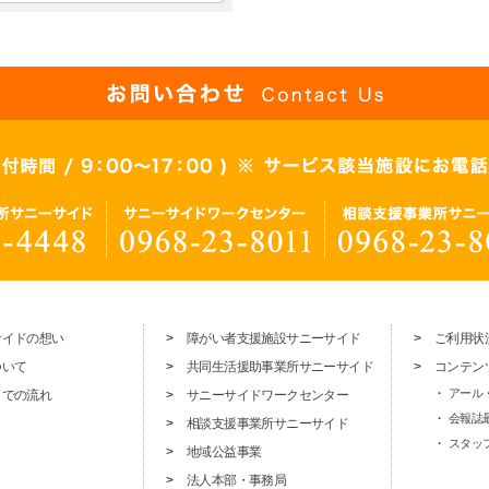
サイドの想い
障がい者支援施設サニーサイド
ご利用状
ついて
共同生活援助事業所サニーサイド
コンテン
アール
までの流れ
サニーサイドワークセンター
会報誌
相談支援事業所サニーサイド
スタッ
地域公益事業
法人本部・事務局