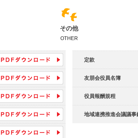
その他
OTHER
定款
友朋会役員名簿
役員報酬規程
地域連携推進会議議事