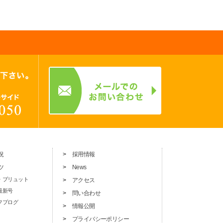
況
採用情報
ツ
News
・ブリュット
アクセス
最新号
問い合わせ
フブログ
情報公開
プライバシーポリシー