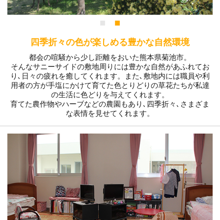
四季折々の色が楽しめる豊かな自然環境
都会の喧騒から少し距離をおいた熊本県菊池市。
そんなサニーサイドの敷地周りには豊かな自然があふれてお
り､日々の疲れを癒してくれます。また､敷地内には職員や利
用者の方が手塩にかけて育てた色とりどりの草花たちが私達
の生活に色どりを与えてくれます。
育てた農作物やハーブなどの農園もあり､四季折々､さまざま
な表情を見せてくれます。