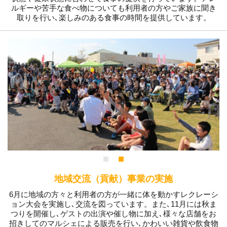
ルギーや苦手な食べ物についても利用者の方やご家族に聞き
取りを行い､楽しみのある食事の時間を提供しています。
地域交流（貢献）事業の実施
6月に地域の方々と利用者の方が一緒に体を動かすレクレーシ
ョン大会を実施し､交流を図っています。また､11月には秋ま
つりを開催し､ゲストの出演や催し物に加え､様々な店舗をお
招きしてのマルシェによる販売を行い､かわいい雑貨や飲食物