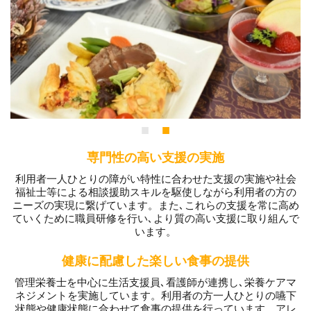
専門性の高い支援の実施
利用者一人ひとりの障がい特性に合わせた支援の実施や社会
福祉士等による相談援助スキルを駆使しながら利用者の方の
ニーズの実現に繋げています。また､これらの支援を常に高め
ていくために職員研修を行い､より質の高い支援に取り組んで
います。
健康に配慮した楽しい食事の提供
管理栄養士を中心に生活支援員､看護師が連携し､栄養ケアマ
ネジメントを実施しています。利用者の方一人ひとりの嚥下
状態や健康状態に合わせて食事の提供を行っています。アレ