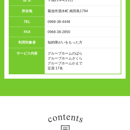
所在地
菊池市泗水町 南田島1794
TEL
0968-38-4448
FAX
0968-38-2850
利用対象者
知的障がいをもった方
サービス内容
グループホームのばら
グループホームさくら
グループホームかえで
定員 17名