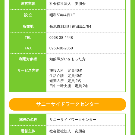
運営主体
社会福祉法人 友朋会
設 立
昭和53年4月1日
所在地
菊池市泗水町 南田島1794
TEL
0968-38-4448
FAX
0968-38-2850
利用対象者
知的障がいをもった方
サービス内容
施設入所 定員40名
生活介護 定員40名
短期入所 定員 2名
日中一時支援 定員 2名
サニーサイドワークセンター
施設の名称
サニーサイドワークセンター
運営主体
社会福祉法人 友朋会