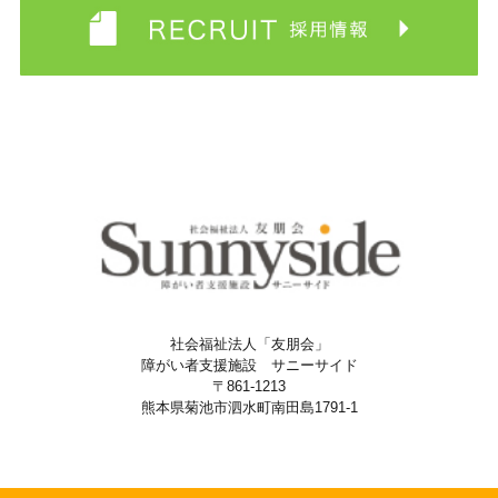
社会福祉法人「友朋会」
障がい者支援施設 サニーサイド
〒861-1213
熊本県菊池市泗水町南田島1791-1