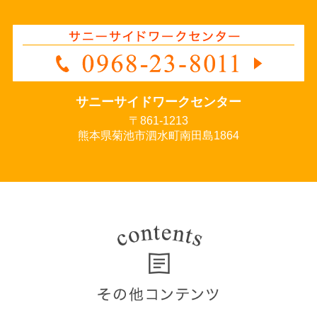
サニーサイドワークセンター
〒861-1213
熊本県菊池市泗水町南田島1864