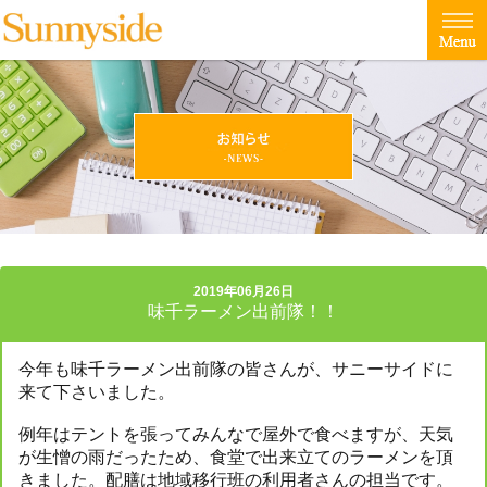
2019年06月26日
味千ラーメン出前隊！！
今年も味千ラーメン出前隊の皆さんが、サニーサイドに
来て下さいました。
例年はテントを張ってみんなで屋外で食べますが、天気
が生憎の雨だったため、食堂で出来立てのラーメンを頂
きました。配膳は地域移行班の利用者さんの担当です。