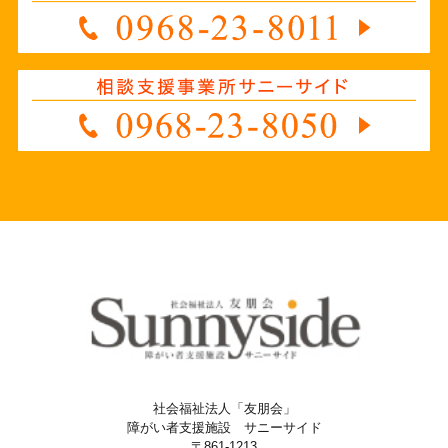
社会福祉法人「友朋会」
障がい者支援施設 サニーサイド
〒861-1213