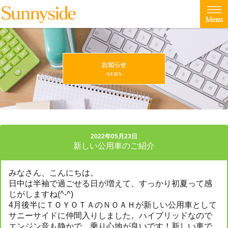
2022年05月23日
新しい公用車のご紹介
みなさん、こんにちは。
日中は半袖で過ごせる日が増えて、すっかり初夏って感
じがしますね(^-^)
4月後半にＴＯＹＯＴＡのＮＯＡＨが新しい公用車として
サニーサイドに仲間入りしました。ハイブリッドなので
エンジン音も静かで、乗り心地が良いです！新しい車で