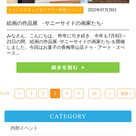
イベントスタッフダイアリー外部イベント
2022年07月29日
絵画の作品展 -サニーサイドの画家たち‐
みなさん、こんにちは。 昨年に引き続き、今年も7月8日～
21日の間、絵画の作品展 ‐サニーサイドの画家たち‐を開催
しました。今回はお菓子の香梅帯山店ドゥ・アート・スペ
ース...
3 / 15
«
1
2
3
4
5
...
10
...
»
最後 »
内部イベント