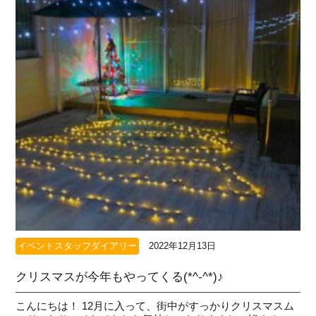
イベントスタッフダイアリー
2022年12月13日
クリスマスが今年もやってくる(*^-^*)♪
こんにちは！ 12月に入って、街中がすっかりクリスマスム