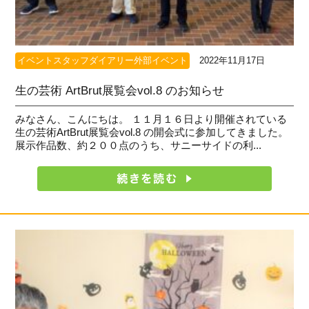
イベントスタッフダイアリー外部イベント
2022年11月17日
生の芸術 ArtBrut展覧会vol.8 のお知らせ
みなさん、こんにちは。 １１月１６日より開催されている
生の芸術ArtBrut展覧会vol.8 の開会式に参加してきました。
展示作品数、約２００点のうち、サニーサイドの利...