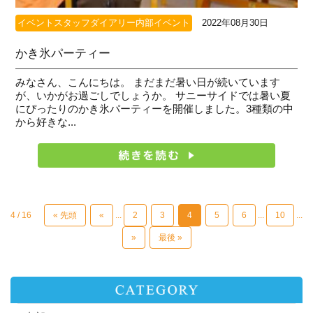
イベントスタッフダイアリー内部イベント
2022年08月30日
かき氷パーティー
みなさん、こんにちは。 まだまだ暑い日が続いています
が、いかがお過ごしでしょうか。 サニーサイドでは暑い夏
にぴったりのかき氷パーティーを開催しました。3種類の中
から好きな...
4 / 16
« 先頭
«
...
2
3
4
5
6
...
10
...
»
最後 »