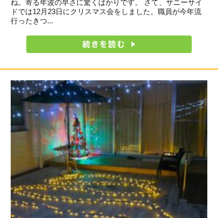
ね。寄る年波の早さに驚くばかりです。 さて、サニーサイ
ドでは12月23日にクリスマス会をしました。職員が今年流
行ったきつ...